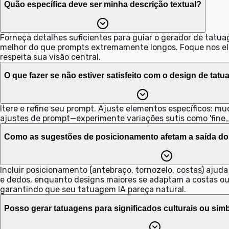
Quão específica deve ser minha descrição textual?
Forneça detalhes suficientes para guiar o gerador de tatuag
melhor do que prompts extremamente longos. Foque nos ele
respeita sua visão central.
O que fazer se não estiver satisfeito com o design de ta
Itere e refine seu prompt. Ajuste elementos específicos: mu
ajustes de prompt—experimente variações sutis como 'fine_l
Como as sugestões de posicionamento afetam a saída do
Incluir posicionamento (antebraço, tornozelo, costas) aj
e dedos, enquanto designs maiores se adaptam a costas ou 
garantindo que seu tatuagem IA pareça natural.
Posso gerar tatuagens para significados culturais ou sim