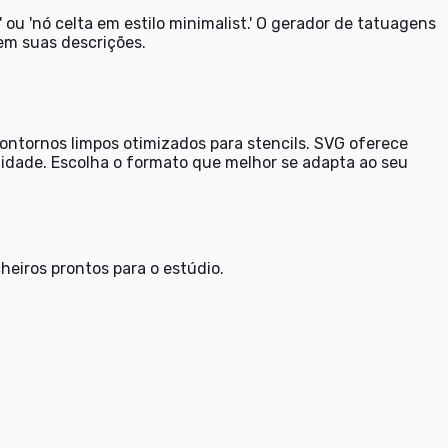
u 'nó celta em estilo minimalist.' O gerador de tatuagens
 em suas descrições.
ntornos limpos otimizados para stencils. SVG oferece
lidade. Escolha o formato que melhor se adapta ao seu
eiros prontos para o estúdio.