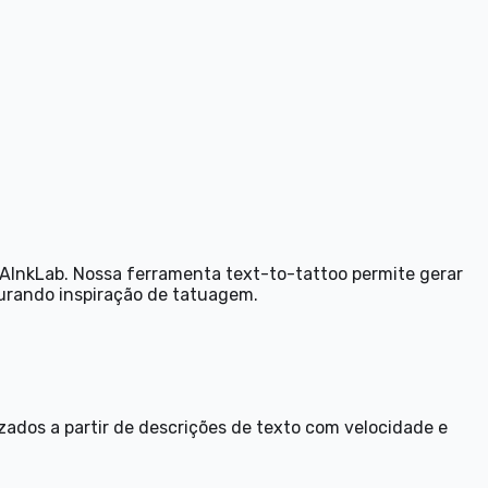
AInkLab. Nossa ferramenta text-to-tattoo permite gerar
curando inspiração de tatuagem.
izados a partir de descrições de texto com velocidade e