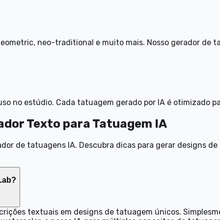
 geometric, neo-traditional e muito mais. Nosso gerador de 
so no estúdio. Cada tatuagem gerado por IA é otimizado par
ador Texto para Tatuagem IA
rador de tatuagens IA. Descubra dicas para gerar designs 
kLab?
scrições textuais em designs de tatuagem únicos. Simples