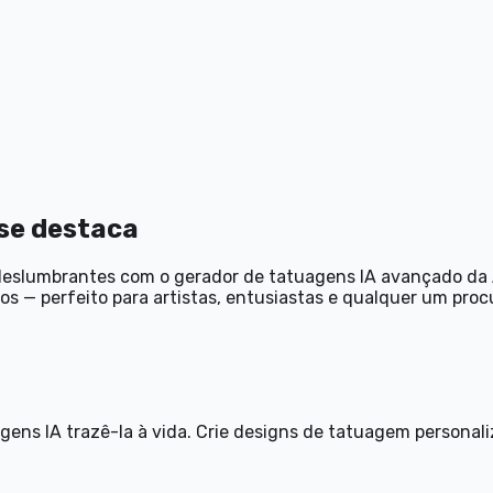
 se destaca
deslumbrantes com o gerador de tatuagens IA avançado da 
s — perfeito para artistas, entusiastas e qualquer um pro
agens IA trazê-la à vida. Crie designs de tatuagem personal