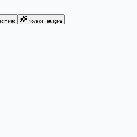
scimento
Prova de Tatuagem