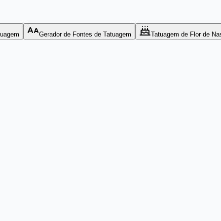
tuagem
Gerador de Fontes de Tatuagem
Tatuagem de Flor de Na