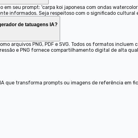
em seu prompt: 'carpa koi japonesa com ondas watercolor' o
ente informados. Seja respeitoso com o significado cultural
gerador de tatuagens IA?
omo arquivos PNG, PDF e SVG. Todos os formatos incluem co
pressão e PNG fornece compartilhamento digital de alta qua
IA que transforma prompts ou imagens de referência em fich