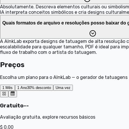
Absolutamente. Descreva elementos culturais ou simbolismo 
IA interpreta conceitos simbólicos e cria designs culturalm
Quais formatos de arquivo e resoluções posso baixar do 
A AInkLab exporta designs de tatuagem de alta resolução c
escalabilidade para qualquer tamanho, PDF é ideal para im
fluxo de trabalho com o artista do tatuagem.
Preços
Escolha um plano para o AInkLab — o gerador de tatuagens 
1 Mês
1 Ano
30% desconto
Uma vez
Gratuito
--
Avaliação gratuita, explore recursos básicos
$ 0.00