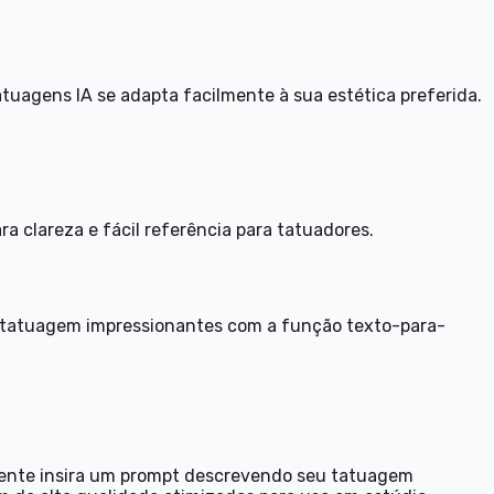
tatuagens IA se adapta facilmente à sua estética preferida.
a clareza e fácil referência para tatuadores.
de tatuagem impressionantes com a função texto-para-
mente insira um prompt descrevendo seu tatuagem