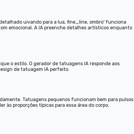
detalhado uivando para a lua, fine_line, ombro' funciona
om emocional. A IA preenche detalhes artísticos enquanto
fique o estilo. O gerador de tatuagens IA responde aos
design de tatuagem IA perfeito.
equadamente. Tatuagens pequenos funcionam bem para pulsos
 às proporções típicas para essa área do corpo,