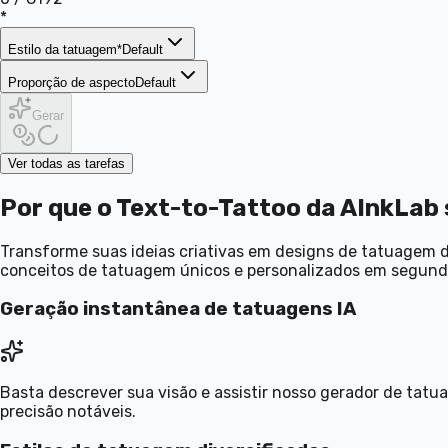
*
Estilo da tatuagem
*
Default
Proporção de aspecto
Default
Gerar
Ver todas as tarefas
Por que o Text-to-Tattoo da AInkLab
Transforme suas ideias criativas em designs de tatuagem 
conceitos de tatuagem únicos e personalizados em segundo
Geração instantânea de tatuagens IA
Basta descrever sua visão e assistir nosso gerador de tatu
precisão notáveis.