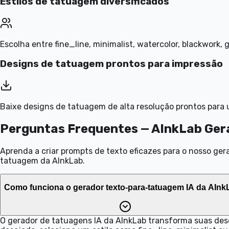
Estilos de tatuagem diversificados
Escolha entre fine_line, minimalist, watercolor, blackwork,
Designs de tatuagem prontos para impressão
Baixe designs de tatuagem de alta resolução prontos para u
Perguntas Frequentes — AInkLab Ger
Aprenda a criar prompts de texto eficazes para o nosso ge
tatuagem da AInkLab.
Como funciona o gerador texto-para-tatuagem IA da AIn
O gerador de tatuagens IA da AInkLab transforma suas de