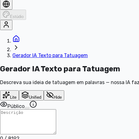
Estúdio
Gerador IA Texto para Tatuagem
Gerador IA Texto para Tatuagem
Descreva sua ideia de tatuagem em palavras — nossa IA faz
Lite
Unified
Hide
Público
0
/
8192