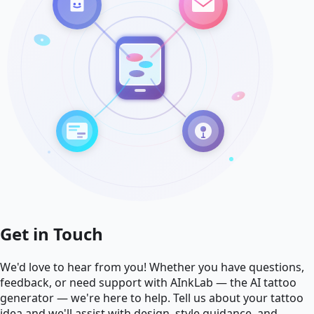
Get in Touch
We'd love to hear from you! Whether you have questions,
feedback, or need support with AInkLab — the AI tattoo
generator — we're here to help. Tell us about your tattoo
idea and we'll assist with design, style guidance, and