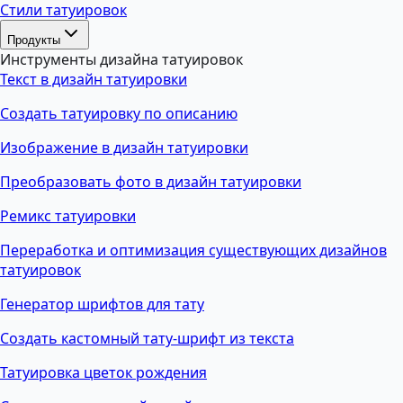
Стили татуировок
Продукты
Инструменты дизайна татуировок
Текст в дизайн татуировки
Создать татуировку по описанию
Изображение в дизайн татуировки
Преобразовать фото в дизайн татуировки
Ремикс татуировки
Переработка и оптимизация существующих дизайнов
татуировок
Генератор шрифтов для тату
Создать кастомный тату-шрифт из текста
Татуировка цветок рождения