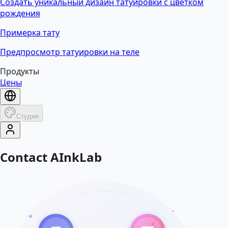
Создать уникальный дизайн татуировки с цветком
рождения
Примерка тату
Предпросмотр татуировки на теле
Продукты
Цены
Студия
Contact AInkLab