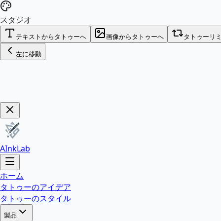
スタジオ
テキストからタトゥーへ
画像からタトゥーへ
タトゥーリ
左に移動
今すぐ購入！
AInkLab
ホーム
タトゥーのアイデア
タトゥーのスタイル
製品