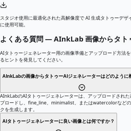
スタジオ使用に最適化された高解像度で AI 生成タトゥー
に使用可能。
よくある質問 — AInkLab 画像からタ
AIタトゥージェネレーター用の画像準備とアップロード方法を
るヒントを発見してください。
AInkLabの画像からタトゥーAIジェネレーターはどのよう
AInkLabのAIタトゥージェネレーターは、アップロードさ
プロードし、fine_line、minimalist、またはwat
クを生成します。
AIタトゥージェネレーターに良い画像とは何ですか？