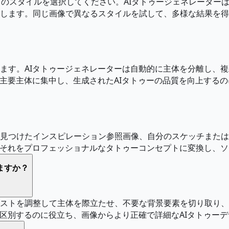
colorなどのスタイルを選択してください。AIタトゥージェネレ
します。同じ画像で異なるスタイルを試して、多様な結果を得
ます。AIタトゥージェネレーターは自動的に主体を分離し、
が主要主体に集中し、生成されたAIタトゥーの品質を向上する
見つけたインスピレーション参照画像、自分のスケッチまたは
、それをプロフェッショナルなタトゥーコンセプトに変換し、
ますか？
ストを調整して主体を際立たせ、不要な背景要素を切り取り、
を区別するのに役立ち、画像からより正確で詳細なAIタトゥー