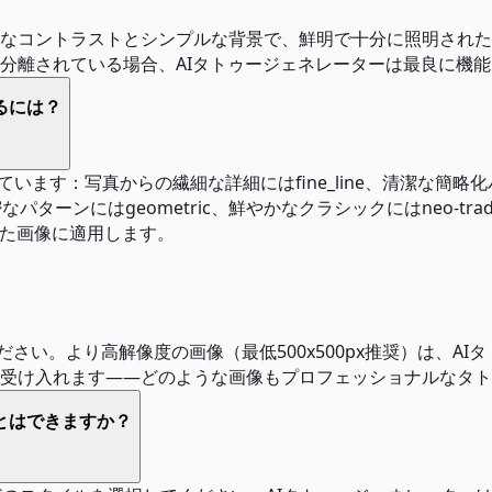
なコントラストとシンプルな背景で、鮮明で十分に照明された
分離されている場合、AIタトゥージェネレーターは最良に機能
るには？
います：写真からの繊細な詳細にはfine_line、清潔な簡略化
精密なパターンにはgeometric、鮮やかなクラシックにはneo-t
れた画像に適用します。
ださい。より高解像度の画像（最低500x500px推奨）は、
受け入れます——どのような画像もプロフェッショナルなタト
とはできますか？