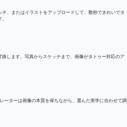
写真、スケッチ、またはイラストをアップロードして、数秒できれいでタ
す。
に変換します。写真からスケッチまで、画像がタトゥー対応のア
を適用。AI タトゥージェネレーターは画像の本質を保ちながら、選んだ美学に合わせて調