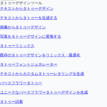
タトゥーデザインツール
テキストからタトゥーデザイン
テキストからタトゥーを生成する
画像からタトゥーデザイン
写真をタトゥーデザインに変換する
タトゥーリミックス
既存のタトゥーデザインをリミックス・最適化
タトゥーフォントジェネレーター
テキストからカスタムタトゥーレタリングを生成
バースフラワータトゥー
ユニークなバースフラワータトゥーデザインを生成
タトゥー試着