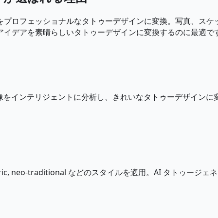
ールで、あらゆる画像をプロフェッショナルなタトゥーデザインに変換。
、アイデアを素晴らしいタトゥーデザインに変換するのに最適で
た画像をインテリジェントに分析し、きれいなタトゥーデザイン
ckwork, geometric, neo-traditional などのスタイル