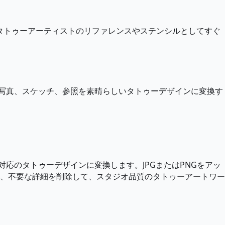
、タトゥーアーティストのリファレンスやステンシルとしてすぐ
て、写真、スケッチ、参照を素晴らしいタトゥーデザインに変換す
対応のタトゥーデザインに変換します。JPGまたはPNGをアッ
輪郭を洗練し、不要な詳細を削除して、スタジオ品質のタトゥーアートワー