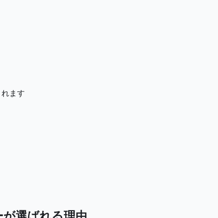
されます
バーターが選ばれる理由