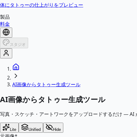
体にタトゥーの仕上がりをプレビュー
製品
料金
スタジオ
AI画像からタトゥー生成ツール
AI画像からタトゥー生成ツール
写真・スケッチ・アートワークをアップロードするだけ — A
Lite
Unified
Hide
元画像
*