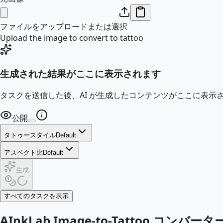
ファイルをアップロードまたは選択
Upload the image to convert to tattoo
生成された結果がここに表示されます
タスクを送信した後、AI が生成したコンテンツがここに表示
公開
タトゥースタイル
Default
アスペクト比
Default
生成
すべてのタスクを表示
AInkLab Image-to-Tattoo コン