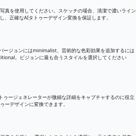
写真を使用してください。スケッチの場合、清潔で濃いライン
し、正確なAIタトゥーデザイン変換を保証します。
バージョンにはminimalist、芸術的な色彩効果を追加するには
raditional。ビジョンに最も合うスタイルを選択してください
AIタトゥージェネレーターが微細な詳細をキャプチャするのに役立
ゥーデザインに変換できます。