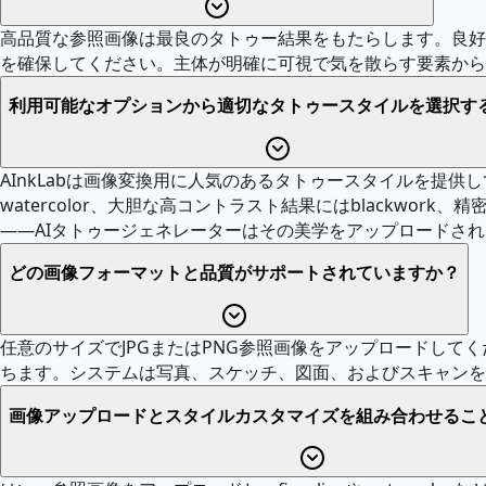
高品質な参照画像は最良のタトゥー結果をもたらします。良好
を確保してください。主体が明確に可視で気を散らす要素から
利用可能なオプションから適切なタトゥースタイルを選択す
AInkLabは画像変換用に人気のあるタトゥースタイルを提供して
watercolor、大胆な高コントラスト結果にはblackwork、
——AIタトゥージェネレーターはその美学をアップロードさ
どの画像フォーマットと品質がサポートされていますか？
任意のサイズでJPGまたはPNG参照画像をアップロードしてく
ちます。システムは写真、スケッチ、図面、およびスキャンを
画像アップロードとスタイルカスタマイズを組み合わせるこ