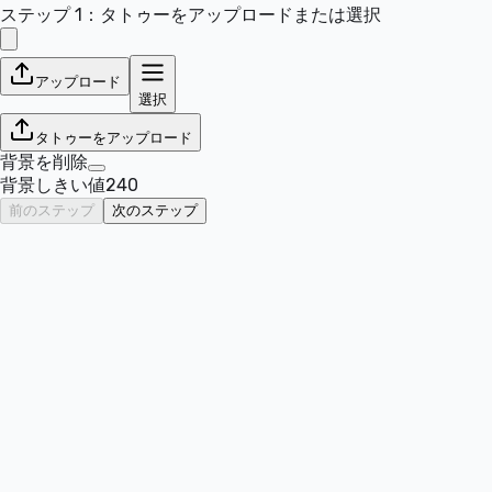
ステップ 1：タトゥーをアップロードまたは選択
アップロード
選択
タトゥーをアップロード
背景を削除
背景しきい値
240
前のステップ
次のステップ