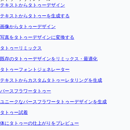
テキストからタトゥーデザイン
テキストからタトゥーを生成する
画像からタトゥーデザイン
写真をタトゥーデザインに変換する
タトゥーリミックス
既存のタトゥーデザインをリミックス・最適化
タトゥーフォントジェネレーター
テキストからカスタムタトゥーレタリングを生成
バースフラワータトゥー
ユニークなバースフラワータトゥーデザインを生成
タトゥー試着
体にタトゥーの仕上がりをプレビュー