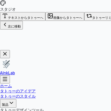
スタジオ
テキストからタトゥーへ
画像からタトゥーへ
タトゥーリ
左に移動
今すぐ購入！
AInkLab
ホーム
タトゥーのアイデア
タトゥーのスタイル
製品
タトゥーデザインツール