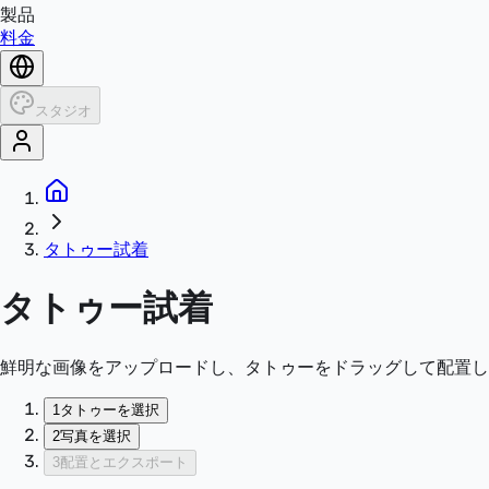
製品
料金
スタジオ
タトゥー試着
タトゥー試着
鮮明な画像をアップロードし、タトゥーをドラッグして配置し
1
タトゥーを選択
2
写真を選択
3
配置とエクスポート