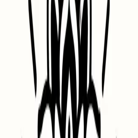
蝎子紋身:堅韌與神秘的象徵主題設計
蝎子紋身象徵堅韌與神秘，極具個性，適合展現保護與力量的
你。
12
紋身
貓頭鷹紋身:智慧與守護象徵的神祕圖騰
貓頭鷹紋身象徵智慧與守護，兼具神祕氛圍，是知性與探索者的
最愛選擇。
12
紋身
月亮紋身:神秘女性能量與週期變化象徵
月亮紋身代表神秘與女性能量，展現自我週期變化與藝術氣息。
12
紋身
錨紋身——象徵穩定與希望的經典圖騰