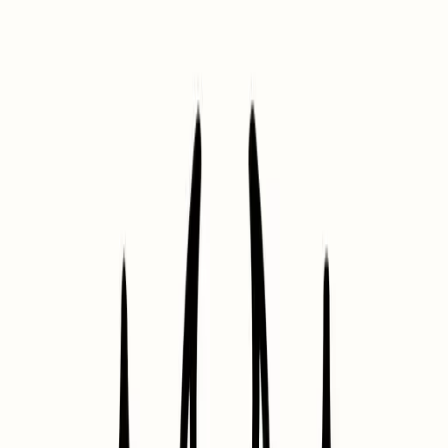
產品
刺青設計工具
文字生成刺青設計
根據文字描述生成刺青設計
圖片生成刺青設計
將照片轉換為刺青設計
紋身重繪
對現有紋身設計進行重繪和優化
紋身字體生成
根據文字生成獨特的紋身字體設計
生辰花紋身生成
生成獨特的生辰花紋身設計