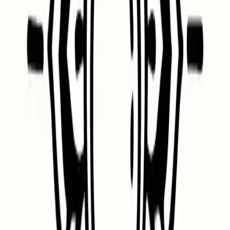
蜘蛛紋身展現神秘氣息與創造力，寓意生命的複雜與多面性。
11
紋身
鯊魚紋身:力量與勇氣的深海象徵
鯊魚紋身代表無畏與力量，是冒險者和自信人士的最佳選擇。
12
紋身
骷髏紋身:死亡與重生的搖滾象徵
骷髏紋身象徵死亡與重生，展現獨特個性與反叛精神，搖滾風格
首選。
12
紋身
獅子紋身主題 | 勇氣與力量的極致象徵
獅子紋身代表無畏勇氣與無限力量，展現領袖氣質，是男性的理
想選擇。
12
紋身