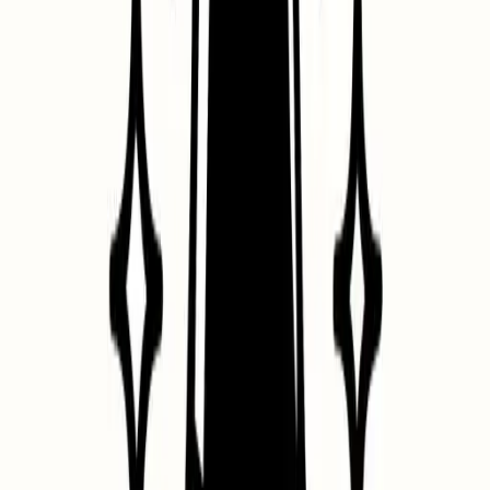
骷髅手紋身展現死亡與無畏，彰顯反叛精神與深刻象徵意義。
12
紋身
龍紋身:力量與智慧的象徵,神秘東方風格
龍紋身展現力量與智慧，融合東方神秘色彩，彰顯獨特個性與深
厚文化。
12
紋身
玫瑰紋身:愛情與美麗的永恆象徵
玫瑰紋身展現愛情與美麗，融合浪漫情感與熱情，代表追求幸福
與自信。
12
紋身
美杜莎紋身 | 神話力量與神秘象徵的紋身主題
美杜莎紋身融合神話神秘與強大力量，展現獨特象徵意義與深厚
文化內涵。
12
紋身