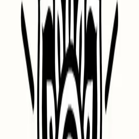
錨紋身代表穩定與堅韌，為追尋方向與希望的人帶來心靈力量。
12
紋身
指南針紋身:探索人生方向與冒險精神的紋身設計
指南針紋身象徵人生方向與冒險精神，適合追尋目標與熱愛自由
的人。
12
紋身
狼紋身|忠誠與勇氣的經典象徵主題
狼紋身代表忠誠與勇氣，展現堅毅性格與團隊精神，深受紋身愛
好者青睞。
12
紋身
生命之樹紋身 | 成長與連結的永恆象徵
生命之樹紋身象徵成長與連結，展現生命循環的深層意義。
12
紋身