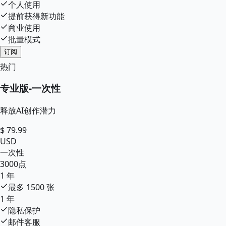
个人使用
提前获得新功能
商业使用
批量模式
订阅
热门
专业版
-
一次性
释放AI创作潜力
$
79.99
USD
一次性
3000
点
1 年
最多
1500
张
1 年
隐私保护
邮件客服