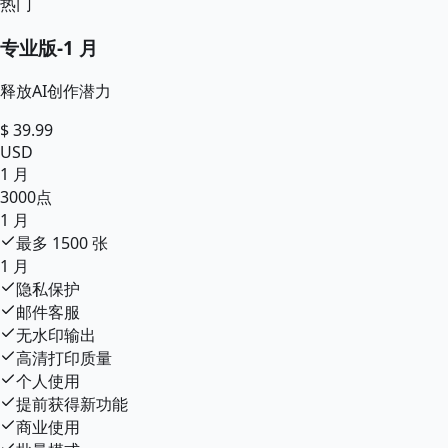
热门
专业版
-
1 月
释放AI创作潜力
$
39.99
USD
1 月
3000
点
1 月
最多
1500
张
1 月
隐私保护
邮件客服
无水印输出
高清打印质量
个人使用
提前获得新功能
商业使用