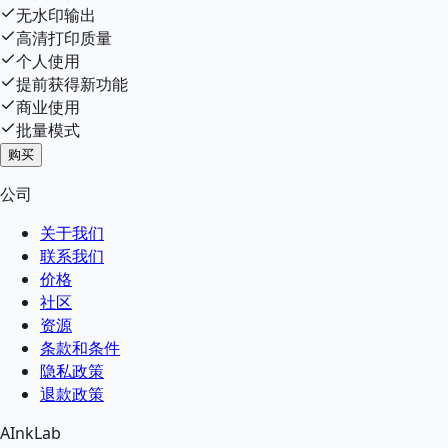
无水印输出
高清打印质量
个人使用
提前获得新功能
商业使用
批量模式
购买
公司
关于我们
联系我们
价格
社区
资源
条款和条件
隐私政策
退款政策
AInkLab