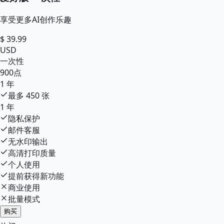
享受更多AI创作乐趣
$
39.99
USD
一次性
900
点
1 年
最多
450
张
1 年
隐私保护
邮件客服
无水印输出
高清打印质量
个人使用
提前获得新功能
商业使用
批量模式
购买