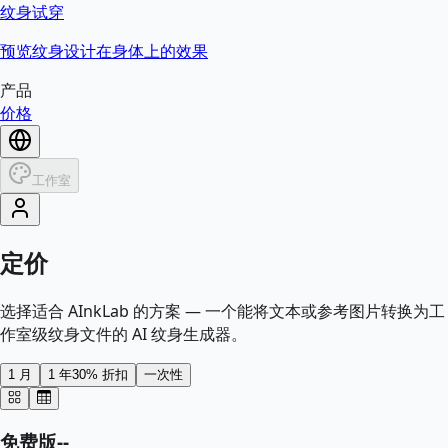
纹身试穿
预览纹身设计在身体上的效果
产品
价格
工作室
定价
选择适合 AInkLab 的方案 — 一个能将文本或参考图片转换为工
作室级纹身文件的 AI 纹身生成器。
1 月
1 年
30% 折扣
一次性
免费版
--