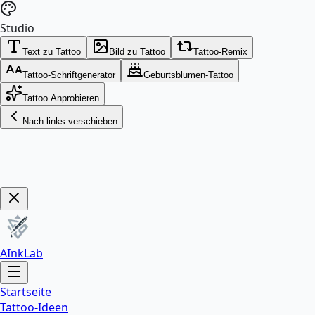
Studio
Text zu Tattoo
Bild zu Tattoo
Tattoo-Remix
Tattoo-Schriftgenerator
Geburtsblumen-Tattoo
Tattoo Anprobieren
Nach links verschieben
Jetzt Sichern!
AInkLab
Startseite
Tattoo-Ideen