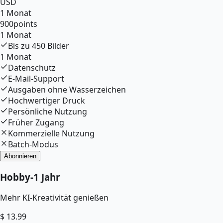
USD
1 Monat
900
points
1 Monat
Bis zu
450
Bilder
1 Monat
Datenschutz
E-Mail-Support
Ausgaben ohne Wasserzeichen
Hochwertiger Druck
Persönliche Nutzung
Früher Zugang
Kommerzielle Nutzung
Batch-Modus
Abonnieren
Hobby
-
1 Jahr
Mehr KI-Kreativität genießen
$
13.99