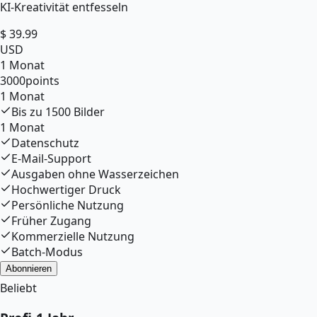
KI-Kreativität entfesseln
$
39.99
USD
1 Monat
3000
points
1 Monat
Bis zu
1500
Bilder
1 Monat
Datenschutz
E-Mail-Support
Ausgaben ohne Wasserzeichen
Hochwertiger Druck
Persönliche Nutzung
Früher Zugang
Kommerzielle Nutzung
Batch-Modus
Abonnieren
Beliebt