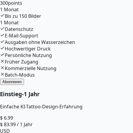
300
points
1 Monat
Bis zu
150
Bilder
1 Monat
Datenschutz
E-Mail-Support
Ausgaben ohne Wasserzeichen
Hochwertiger Druck
Persönliche Nutzung
Früher Zugang
Kommerzielle Nutzung
Batch-Modus
Abonnieren
Einstieg
-
1 Jahr
Einfache KI-Tattoo-Design-Erfahrung
$
6.99
$
83.99
/
1 Jahr
USD