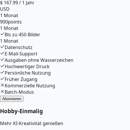
$
167.99
/
1 Jahr
USD
1 Monat
900
points
1 Monat
Bis zu
450
Bilder
1 Monat
Datenschutz
E-Mail-Support
Ausgaben ohne Wasserzeichen
Hochwertiger Druck
Persönliche Nutzung
Früher Zugang
Kommerzielle Nutzung
Batch-Modus
Abonnieren
Hobby
-
Einmalig
Mehr KI-Kreativität genießen