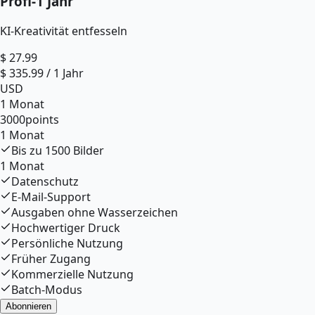
Profi
-
1 Jahr
KI-Kreativität entfesseln
$
27.99
$
335.99
/
1 Jahr
USD
1 Monat
3000
points
1 Monat
Bis zu
1500
Bilder
1 Monat
Datenschutz
E-Mail-Support
Ausgaben ohne Wasserzeichen
Hochwertiger Druck
Persönliche Nutzung
Früher Zugang
Kommerzielle Nutzung
Batch-Modus
Abonnieren