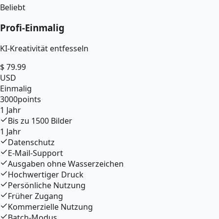
Beliebt
Profi
-
Einmalig
KI-Kreativität entfesseln
$
79.99
USD
Einmalig
3000
points
1 Jahr
Bis zu
1500
Bilder
1 Jahr
Datenschutz
E-Mail-Support
Ausgaben ohne Wasserzeichen
Hochwertiger Druck
Persönliche Nutzung
Früher Zugang
Kommerzielle Nutzung
Batch-Modus