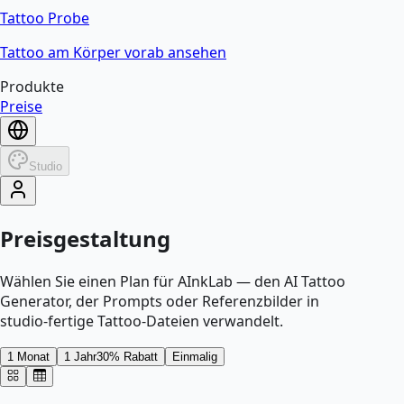
Tattoo Probe
Tattoo am Körper vorab ansehen
Produkte
Preise
Studio
Preisgestaltung
Wählen Sie einen Plan für AInkLab — den AI Tattoo
Generator, der Prompts oder Referenzbilder in
studio‑fertige Tattoo‑Dateien verwandelt.
1 Monat
1 Jahr
30% Rabatt
Einmalig