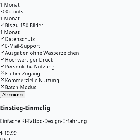
1 Monat
300
points
1 Monat
Bis zu
150
Bilder
1 Monat
Datenschutz
E-Mail-Support
Ausgaben ohne Wasserzeichen
Hochwertiger Druck
Persönliche Nutzung
Früher Zugang
Kommerzielle Nutzung
Batch-Modus
Abonnieren
Einstieg
-
Einmalig
Einfache KI-Tattoo-Design-Erfahrung
$
19.99
USD