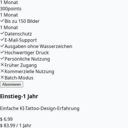
1 Monat
300
points
1 Monat
Bis zu
150
Bilder
1 Monat
Datenschutz
E-Mail-Support
Ausgaben ohne Wasserzeichen
Hochwertiger Druck
Persönliche Nutzung
Früher Zugang
Kommerzielle Nutzung
Batch-Modus
Abonnieren
Einstieg
-
1 Jahr
Einfache KI-Tattoo-Design-Erfahrung
$
6.99
$
83.99
/
1 Jahr