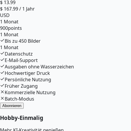
$
13.99
$
167.99
/
1 Jahr
USD
1 Monat
900
points
1 Monat
Bis zu
450
Bilder
1 Monat
Datenschutz
E-Mail-Support
Ausgaben ohne Wasserzeichen
Hochwertiger Druck
Persönliche Nutzung
Früher Zugang
Kommerzielle Nutzung
Batch-Modus
Abonnieren
Hobby
-
Einmalig
Mehr KI-Kreativität genießen