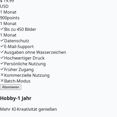
$
19.99
USD
1 Monat
900
points
1 Monat
Bis zu
450
Bilder
1 Monat
Datenschutz
E-Mail-Support
Ausgaben ohne Wasserzeichen
Hochwertiger Druck
Persönliche Nutzung
Früher Zugang
Kommerzielle Nutzung
Batch-Modus
Abonnieren
Hobby
-
1 Jahr
Mehr KI-Kreativität genießen