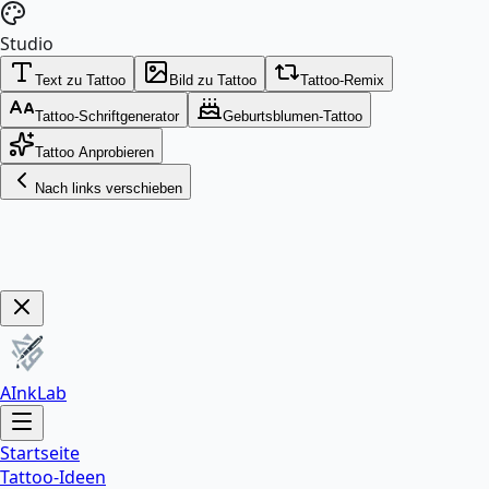
Studio
Text zu Tattoo
Bild zu Tattoo
Tattoo-Remix
Tattoo-Schriftgenerator
Geburtsblumen-Tattoo
Tattoo Anprobieren
Nach links verschieben
Jetzt Sichern!
AInkLab
Startseite
Tattoo-Ideen