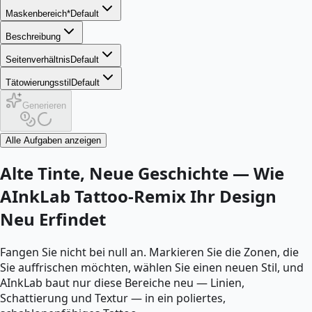
Maskenbereich
*
Default
Beschreibung
Seitenverhältnis
Default
Tätowierungsstil
Default
Generieren
Alle Aufgaben anzeigen
Alte Tinte, Neue Geschichte — Wie
AInkLab Tattoo-Remix Ihr Design
Neu Erfindet
Fangen Sie nicht bei null an. Markieren Sie die Zonen, die
Sie auffrischen möchten, wählen Sie einen neuen Stil, und
AInkLab baut nur diese Bereiche neu — Linien,
Schattierung und Textur — in ein poliertes,