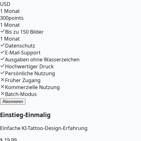
USD
1 Monat
300
points
1 Monat
Bis zu
150
Bilder
1 Monat
Datenschutz
E-Mail-Support
Ausgaben ohne Wasserzeichen
Hochwertiger Druck
Persönliche Nutzung
Früher Zugang
Kommerzielle Nutzung
Batch-Modus
Abonnieren
Einstieg
-
Einmalig
Einfache KI-Tattoo-Design-Erfahrung
$
19.99