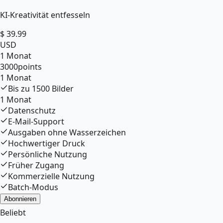
KI-Kreativität entfesseln
$
39.99
USD
1 Monat
3000
points
1 Monat
Bis zu
1500
Bilder
1 Monat
Datenschutz
E-Mail-Support
Ausgaben ohne Wasserzeichen
Hochwertiger Druck
Persönliche Nutzung
Früher Zugang
Kommerzielle Nutzung
Batch-Modus
Abonnieren
Beliebt