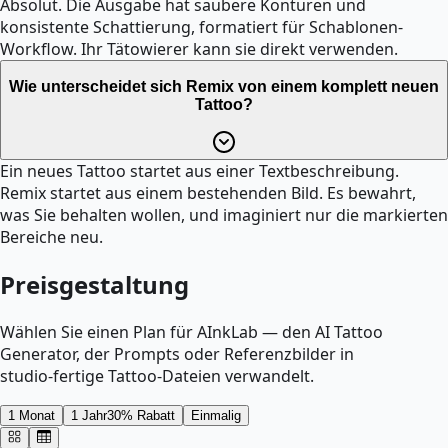
Absolut. Die Ausgabe hat saubere Konturen und
konsistente Schattierung, formatiert für Schablonen-
Workflow. Ihr Tätowierer kann sie direkt verwenden.
Wie unterscheidet sich Remix von einem komplett neuen
Tattoo?
Ein neues Tattoo startet aus einer Textbeschreibung.
Remix startet aus einem bestehenden Bild. Es bewahrt,
was Sie behalten wollen, und imaginiert nur die markierten
Bereiche neu.
Preisgestaltung
Wählen Sie einen Plan für AInkLab — den AI Tattoo
Generator, der Prompts oder Referenzbilder in
studio‑fertige Tattoo‑Dateien verwandelt.
1 Monat
1 Jahr
30% Rabatt
Einmalig