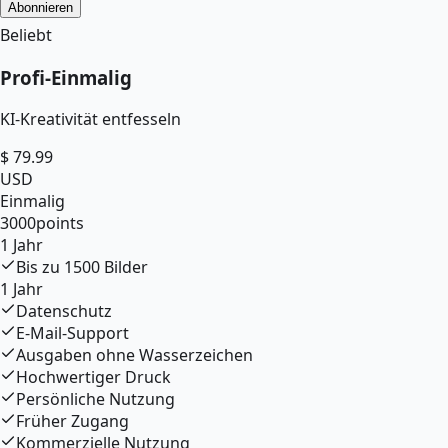
Abonnieren
Beliebt
Profi
-
Einmalig
KI-Kreativität entfesseln
$
79.99
USD
Einmalig
3000
points
1 Jahr
Bis zu
1500
Bilder
1 Jahr
Datenschutz
E-Mail-Support
Ausgaben ohne Wasserzeichen
Hochwertiger Druck
Persönliche Nutzung
Früher Zugang
Kommerzielle Nutzung