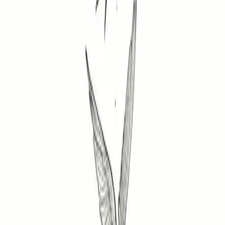
相关纹身
錨紋身細線風格設計:月亮與星星優雅構圖
錨紋身細線風格，精緻纖細線條勾勒月亮與星星，寓意希望與優
雅，適合手臂部位展現獨特個性。
23
錨紋身美式傳統設計 | 經典復古細節
錨紋身結合美式傳統風格，粗黑線條搭配經典繩索元素，展現堅
韌與復古海員精神，適合追求獨特個性的你。
20
錨紋身寫實設計,展現堅韌與細節美感
錨紋身結合寫實風格，細緻還原金屬質感與力量氛圍，適合追求
真實層次與獨特個性的你。