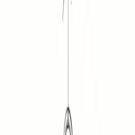
16
錨紋身幾何設計,展現結構與平衡之美
錨紋身結合幾何風格，強調對稱與現代感。幾何構圖帶來穩定結
構，適合追求平衡與個性美學的你。
15
錨紋身細線風格設計,飛鳥自由寓意
錨紋身結合細線風格，展現穩定與自由的優雅構圖，飛鳥翱翔點
綴，象徵希望與堅定，適合追求細膩紋身美學的人。
15
刺青創意與靈感
探索富有創意的刺青構思與主題，為你的下一個傑作帶來靈感。
從有意義的符號到藝術設計，找到講述你獨特故事的完美概念。