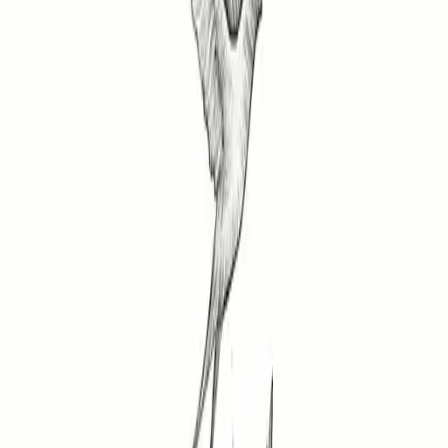
錨紋身動漫風 | 生動可愛角色
紋身新選擇
錨紋身動漫風設計以可愛錨角色為主題，首句突出錨紋身。融合
動漫風格的流暢線條和豐富表情，展現趣味和堅定特質。鮮明色
彩及卡通化人物，適合手臂、腳踝等多部位紋身，是彰顯個人風
格的理想選擇。
17
次瀏覽
0
次下載
下載 PNG
文字生成紋身
圖片生成紋身
分享