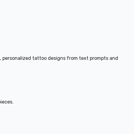
y, personalized tattoo designs from text prompts and
ieces.