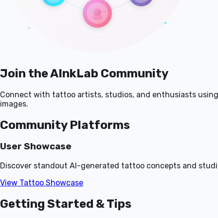
Join the AInkLab Community
Connect with tattoo artists, studios, and enthusiasts usin
images.
Community Platforms
User Showcase
Discover standout AI-generated tattoo concepts and studio
View Tattoo Showcase
Getting Started & Tips