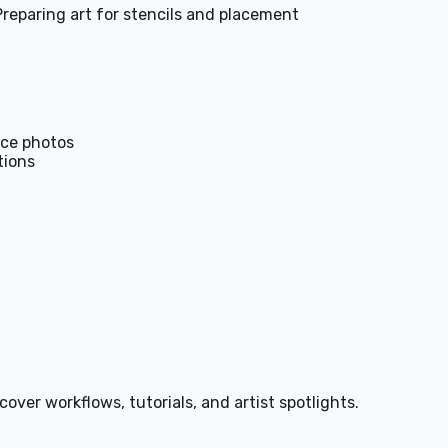
Preparing art for stencils and placement
nce photos
tions
over workflows, tutorials, and artist spotlights.