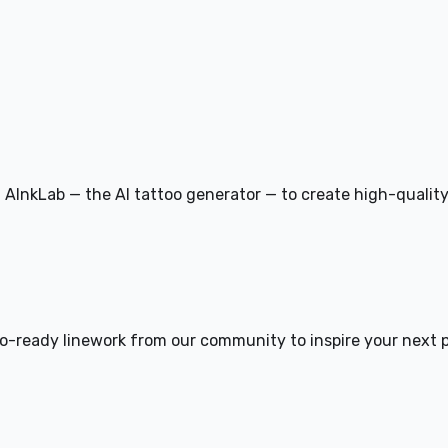
g AInkLab — the AI tattoo generator — to create high-qualit
-ready linework from our community to inspire your next p