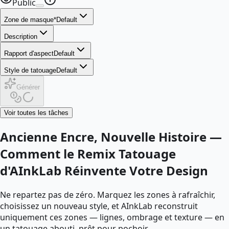
Public
Zone de masque
*
Default
Description
Rapport d'aspect
Default
Style de tatouage
Default
Générer
Voir toutes les tâches
Ancienne Encre, Nouvelle Histoire —
Comment le Remix Tatouage
d'AInkLab Réinvente Votre Design
Ne repartez pas de zéro. Marquez les zones à rafraîchir,
choisissez un nouveau style, et AInkLab reconstruit
uniquement ces zones — lignes, ombrage et texture — en
un tatouage abouti, prêt pour pochoir.