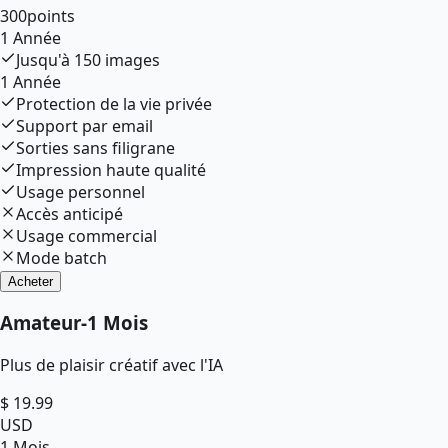
300
points
1 Année
Jusqu'à
150
images
1 Année
Protection de la vie privée
Support par email
Sorties sans filigrane
Impression haute qualité
Usage personnel
Accès anticipé
Usage commercial
Mode batch
Acheter
Amateur
-
1 Mois
Plus de plaisir créatif avec l'IA
$
19.99
USD
1 Mois