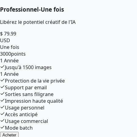
Professionnel
-
Une fois
Libérez le potentiel créatif de l'IA
$
79.99
USD
Une fois
3000
points
1 Année
Jusqu'à
1500
images
1 Année
Protection de la vie privée
Support par email
Sorties sans filigrane
Impression haute qualité
Usage personnel
Accès anticipé
Usage commercial
Mode batch
Acheter