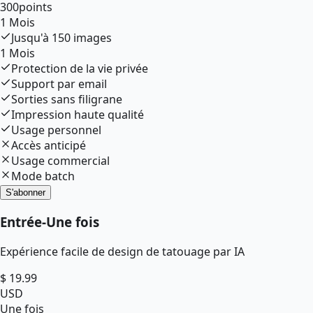
300
points
1 Mois
Jusqu'à
150
images
1 Mois
Protection de la vie privée
Support par email
Sorties sans filigrane
Impression haute qualité
Usage personnel
Accès anticipé
Usage commercial
Mode batch
S'abonner
Entrée
-
Une fois
Expérience facile de design de tatouage par IA
$
19.99
USD
Une fois