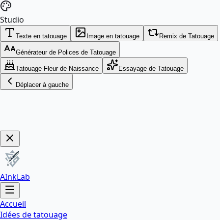
Studio
Texte en tatouage
Image en tatouage
Remix de Tatouage
Générateur de Polices de Tatouage
Tatouage Fleur de Naissance
Essayage de Tatouage
Déplacer à gauche
Profitez-en !
AInkLab
Accueil
Idées de tatouage