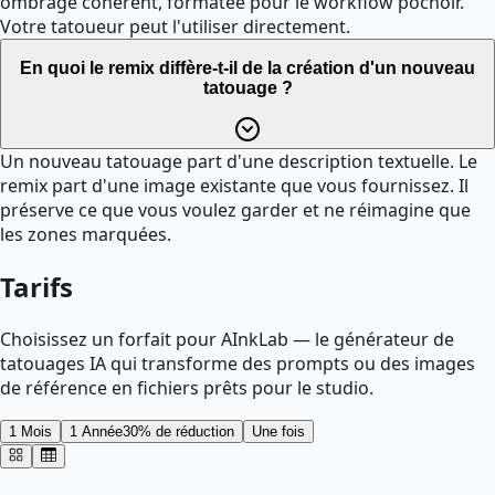
ombrage cohérent, formatée pour le workflow pochoir.
Votre tatoueur peut l'utiliser directement.
En quoi le remix diffère-t-il de la création d'un nouveau
tatouage ?
Un nouveau tatouage part d'une description textuelle. Le
remix part d'une image existante que vous fournissez. Il
préserve ce que vous voulez garder et ne réimagine que
les zones marquées.
Tarifs
Choisissez un forfait pour AInkLab — le générateur de
tatouages IA qui transforme des prompts ou des images
de référence en fichiers prêts pour le studio.
1 Mois
1 Année
30% de réduction
Une fois