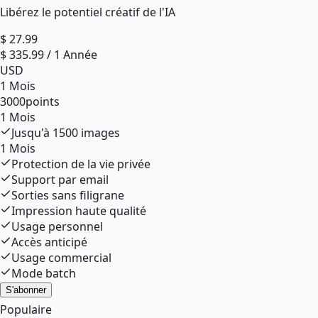
Libérez le potentiel créatif de l'IA
$
27.99
$
335.99
/
1 Année
USD
1 Mois
3000
points
1 Mois
Jusqu'à
1500
images
1 Mois
Protection de la vie privée
Support par email
Sorties sans filigrane
Impression haute qualité
Usage personnel
Accès anticipé
Usage commercial
Mode batch
S'abonner
Populaire