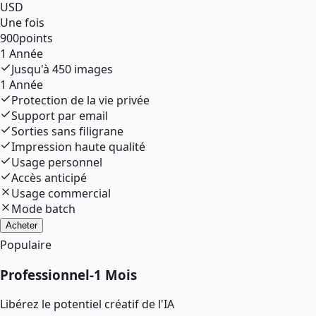
USD
Une fois
900
points
1 Année
Jusqu'à
450
images
1 Année
Protection de la vie privée
Support par email
Sorties sans filigrane
Impression haute qualité
Usage personnel
Accès anticipé
Usage commercial
Mode batch
Acheter
Populaire
Professionnel
-
1 Mois
Libérez le potentiel créatif de l'IA