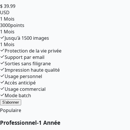
$
39.99
USD
1 Mois
3000
points
1 Mois
Jusqu'à
1500
images
1 Mois
Protection de la vie privée
Support par email
Sorties sans filigrane
Impression haute qualité
Usage personnel
Accès anticipé
Usage commercial
Mode batch
S'abonner
Populaire
Professionnel
-
1 Année