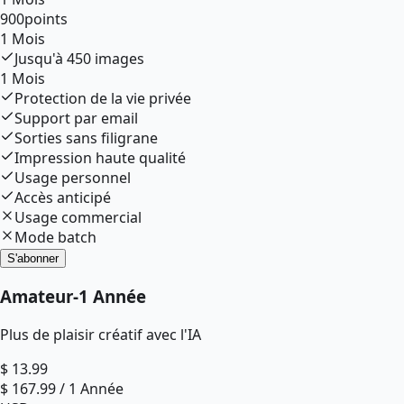
900
points
1 Mois
Jusqu'à
450
images
1 Mois
Protection de la vie privée
Support par email
Sorties sans filigrane
Impression haute qualité
Usage personnel
Accès anticipé
Usage commercial
Mode batch
S'abonner
Amateur
-
1 Année
Plus de plaisir créatif avec l'IA
$
13.99
$
167.99
/
1 Année