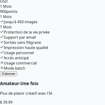
USD
1 Mois
900
points
1 Mois
Jusqu'à
450
images
1 Mois
Protection de la vie privée
Support par email
Sorties sans filigrane
Impression haute qualité
Usage personnel
Accès anticipé
Usage commercial
Mode batch
S'abonner
Amateur
-
Une fois
Plus de plaisir créatif avec l'IA
$
39.99