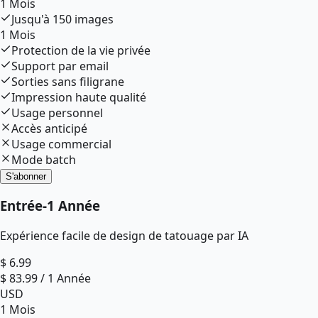
1 Mois
Jusqu'à
150
images
1 Mois
Protection de la vie privée
Support par email
Sorties sans filigrane
Impression haute qualité
Usage personnel
Accès anticipé
Usage commercial
Mode batch
S'abonner
Entrée
-
1 Année
Expérience facile de design de tatouage par IA
$
6.99
$
83.99
/
1 Année
USD
1 Mois