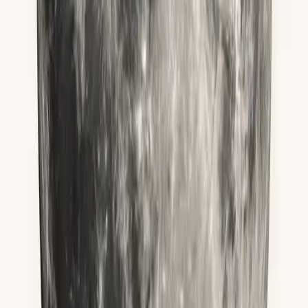
月亮紋身細線花卉設計,展現女性優雅魅力
月亮紋身結合細線風格，呈現纖細花卉圖案，優雅細膩，象徵女
性能量與新生，極具現代藝術感。
14
月亮紋身寫實設計 | 現實風月球表面圖案
月亮紋身配合寫實風格，展現月球表面的細緻紋理與神祕氛圍，
適合追求真實細節的你。
13
刺青創意與靈感
探索富有創意的刺青構思與主題，為你的下一個傑作帶來靈感。
從有意義的符號到藝術設計，找到講述你獨特故事的完美概念。
經典美式傳統風格紋身特色