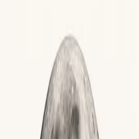
產品
刺青設計工具
文字生成刺青設計
根據文字描述生成刺青設計
圖片生成刺青設計
將照片轉換為刺青設計
紋身重繪
對現有紋身設計進行重繪和優化
紋身字體生成
根據文字生成獨特的紋身字體設計
生辰花紋身生成
生成獨特的生辰花紋身設計