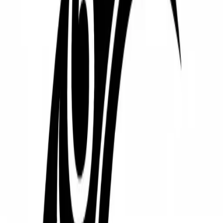
紋身試穿
預覽紋身設計在身體上的效果
產品
價格
工作室
刺青創意
月亮紋身：神秘女性能量與週期變化象徵
月亮紋身極簡主義設計：月相排列