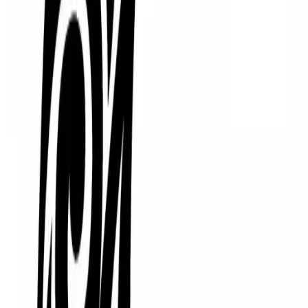
相关纹身
月亮紋身極簡風格設計 | 滿月線條藝術
月亮紋身融合極簡主義，乾淨線條呈現滿月清澈與輪迴的意象，
適合愛現代感的你。
24
月亮紋身日式設計,展現大自然流動美學
月亮紋身結合日式風格，波浪與月亮的構圖，展現強烈文化象
徵，適合喜愛自然元素的你。
23
月亮紋身動漫風角色凝望設計
月亮紋身以動漫風格展現，線條流暢且色彩鮮明，角色凝望發光