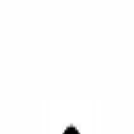
工作室
文字生成刺青
圖片生成刺青
刺青重塑
刺青字體生成器
誕生花刺青
刺青試戴
移至左側
立即購買！
AInkLab
首頁
刺青靈感
刺青風格