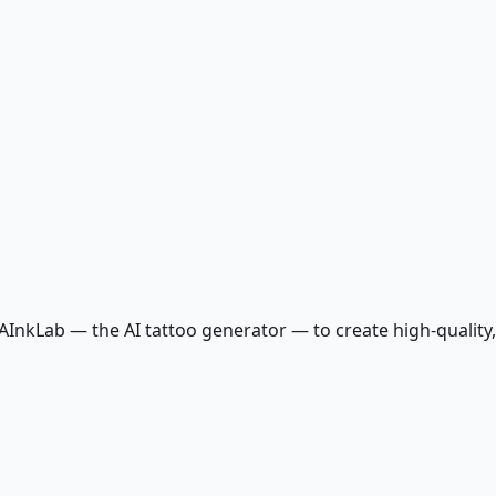
g AInkLab — the AI tattoo generator — to create high-qualit