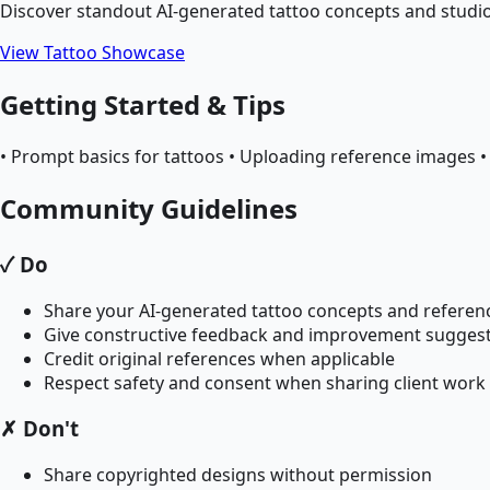
Discover standout AI-generated tattoo concepts and studio
View Tattoo Showcase
Getting Started & Tips
• Prompt basics for tattoos • Uploading reference images •
Community Guidelines
✓ Do
Share your AI-generated tattoo concepts and referen
Give constructive feedback and improvement sugges
Credit original references when applicable
Respect safety and consent when sharing client work
✗ Don't
Share copyrighted designs without permission