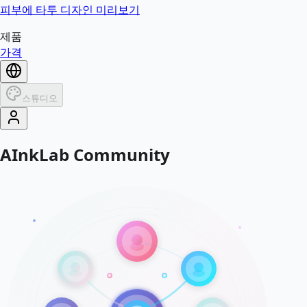
피부에 타투 디자인 미리보기
제품
가격
스튜디오
AInkLab Community