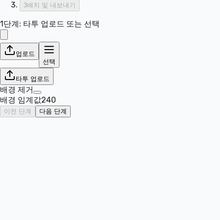
3
배치 및 내보내기
1단계: 타투 업로드 또는 선택
업로드
선택
타투 업로드
배경 제거
배경 임계값
240
이전 단계
다음 단계