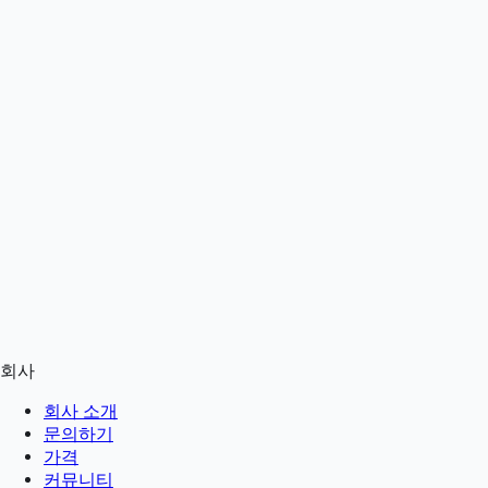
회사
회사 소개
문의하기
가격
커뮤니티