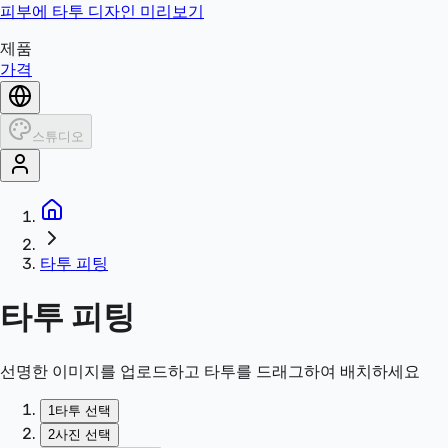
피부에 타투 디자인 미리보기
제품
가격
스튜디오
타투 피팅
타투 피팅
선명한 이미지를 업로드하고 타투를 드래그하여 배치하세요
1
타투 선택
2
사진 선택