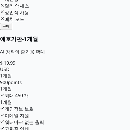
얼리 액세스
상업적 사용
배치 모드
구매
애호가판
-
1개월
AI 창작의 즐거움 확대
$
19.99
USD
1개월
900
points
1개월
최대
450
개
1개월
개인정보 보호
이메일 지원
워터마크 없는 출력
고화질 인쇄