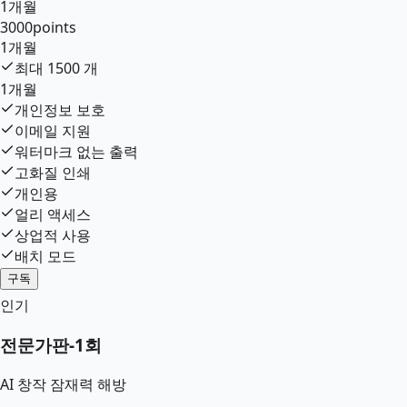
1개월
3000
points
1개월
최대
1500
개
1개월
개인정보 보호
이메일 지원
워터마크 없는 출력
고화질 인쇄
개인용
얼리 액세스
상업적 사용
배치 모드
구독
인기
전문가판
-
1회
AI 창작 잠재력 해방