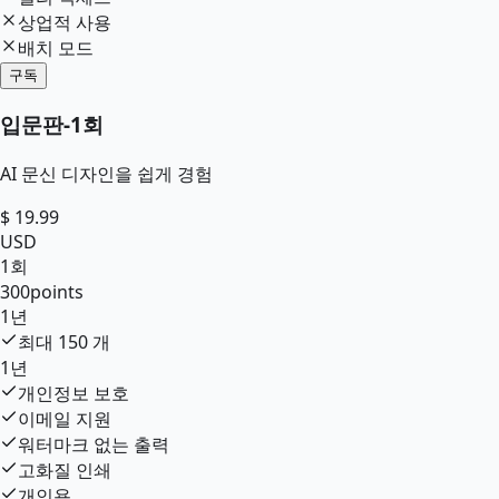
상업적 사용
배치 모드
구독
입문판
-
1회
AI 문신 디자인을 쉽게 경험
$
19.99
USD
1회
300
points
1년
최대
150
개
1년
개인정보 보호
이메일 지원
워터마크 없는 출력
고화질 인쇄
개인용