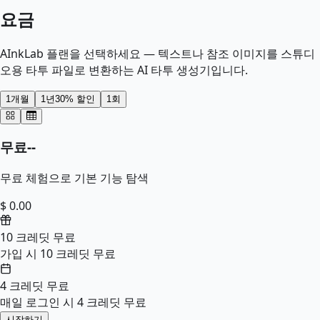
요금
AInkLab 플랜을 선택하세요 — 텍스트나 참조 이미지를 스튜디
오용 타투 파일로 변환하는 AI 타투 생성기입니다.
1개월
1년
30% 할인
1회
무료
--
무료 체험으로 기본 기능 탐색
$ 0.00
10 크레딧 무료
가입 시 10 크레딧 무료
4 크레딧 무료
매일 로그인 시 4 크레딧 무료
시작하기