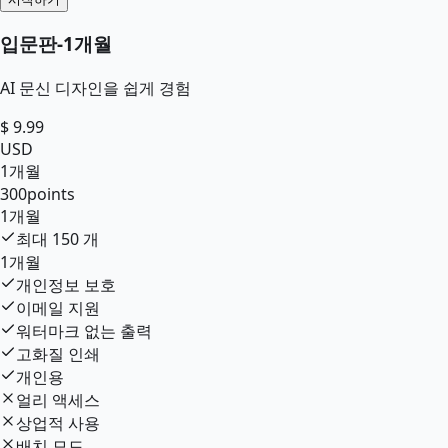
입문판
-
1개월
AI 문신 디자인을 쉽게 경험
$
9.99
USD
1개월
300
points
1개월
최대
150
개
1개월
개인정보 보호
이메일 지원
워터마크 없는 출력
고화질 인쇄
개인용
얼리 액세스
상업적 사용
배치 모드