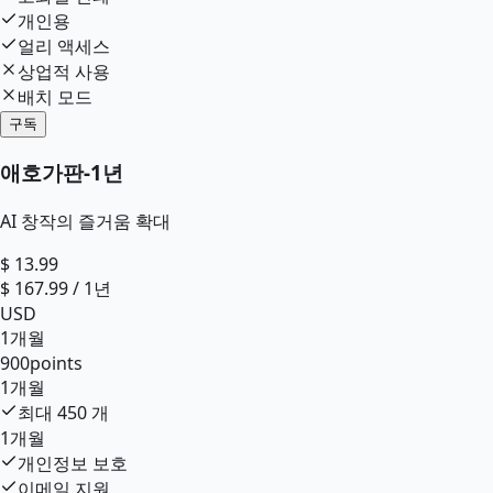
개인용
얼리 액세스
상업적 사용
배치 모드
구독
애호가판
-
1년
AI 창작의 즐거움 확대
$
13.99
$
167.99
/
1년
USD
1개월
900
points
1개월
최대
450
개
1개월
개인정보 보호
이메일 지원