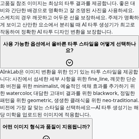
고품질 참조 이미지는 최상의 타투 결과를 제공합니다. 좋은 대
비와 간단한 배경으로 명확하고 잘 조명된 사진을 사용하세요.
스케치의 경우 깨끗하고 어두운 선을 보장하세요. 주제가 명확하
게 보이고 산만한 요소에서 분리될 때 AI 타투 생성기가 최고로
작동하여 정확한 AI 타투 디자인 변환을 보장합니다.
사용 가능한 옵션에서 올바른 타투 스타일을 어떻게 선택하나
요?
AInkLab은 이미지 변환을 위한 인기 있는 타투 스타일을 제공합
니다: 사진에서 섬세한 세부 사항을 위한 fine_line, 깨끗한 단순
화 버전을 위한 minimalist, 예술적인 색채 효과를 추가하기 위
한 watercolor, 대담한 고대비 결과를 위한 blackwork, 정밀한
패턴을 위한 geometric, 생생한 클래식을 위한 neo-traditional.
비전에 가장 잘 맞는 스타일을 선택하세요—AI 타투 생성기는 해
당 미학을 업로드된 이미지에 적용합니다.
어떤 이미지 형식과 품질이 지원됩니까?