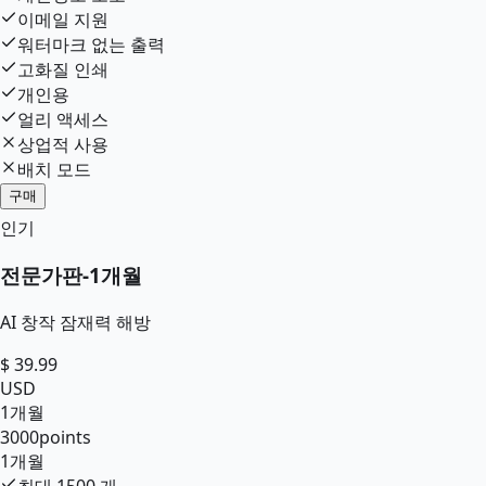
이메일 지원
워터마크 없는 출력
고화질 인쇄
개인용
얼리 액세스
상업적 사용
배치 모드
구매
인기
전문가판
-
1개월
AI 창작 잠재력 해방
$
39.99
USD
1개월
3000
points
1개월