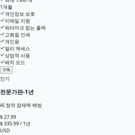
최대
1500
개
1개월
개인정보 보호
이메일 지원
워터마크 없는 출력
고화질 인쇄
개인용
얼리 액세스
상업적 사용
배치 모드
구독
인기
전문가판
-
1년
AI 창작 잠재력 해방
$
27.99
$
335.99
/
1년
USD