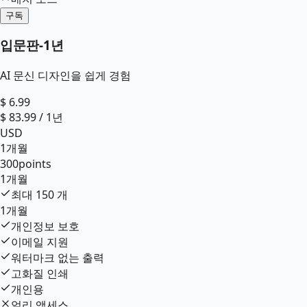
구독
입문판
-
1년
AI 문신 디자인을 쉽게 경험
$
6.99
$
83.99
/
1년
USD
1개월
300
points
1개월
최대
150
개
1개월
개인정보 보호
이메일 지원
워터마크 없는 출력
고화질 인쇄
개인용
얼리 액세스