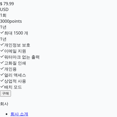
$
79.99
USD
1회
3000
points
1년
최대
1500
개
1년
개인정보 보호
이메일 지원
워터마크 없는 출력
고화질 인쇄
개인용
얼리 액세스
상업적 사용
배치 모드
구매
회사
회사 소개