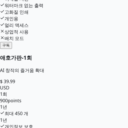
워터마크 없는 출력
고화질 인쇄
개인용
얼리 액세스
상업적 사용
배치 모드
구독
애호가판
-
1회
AI 창작의 즐거움 확대
$
39.99
USD
1회
900
points
1년
최대
450
개
1년
개인정보 보호