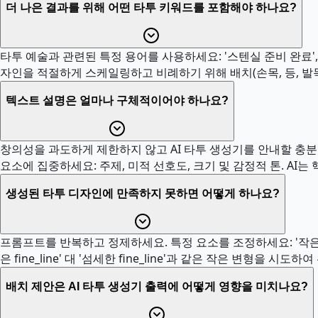
더 나은 결과를 위해 어떤 타투 키워드를 포함해야 하나요?
타투 예술과 관련된 특정 용어를 사용하세요: '스텐실 준비 완료', '깨
자인을 적절하게 스케일링하고 비례하기 위해 배치(손목, 등, 발
텍스트 설명은 얼마나 구체적이어야 하나요?
창의성을 과도하게 제한하지 않고 AI 타투 생성기를 안내할 충분한 
요소에 집중하세요: 주제, 미적 선호도, 크기 및 감정적 톤. AI
생성된 타투 디자인에 만족하지 못하면 어떻게 하나요?
프롬프트를 반복하고 정제하세요. 특정 요소를 조정하세요: '작은'
은 fine_line' 대 '섬세한 fine_line'과 같은 작은 변형을 시
배치 제안은 AI 타투 생성기 출력에 어떻게 영향을 미치나요?