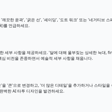
끗한 윤곽', '굵은 선', '셰이딩', '도트 워크' 또는 '네거티브 스
목)를 언급하세요.
세부 사항을 제공하세요. '달에 대해 울부짖는 상세한 늑대, fine
는 핵심 비전을 존중하면서 예술적 세부 사항을 채웁니다.
을 '큰'으로 변경하고, '더 많은 디테일'을 추가하거나 스타일을
도하여 완벽한 AI 타투 디자인을 발견하세요.