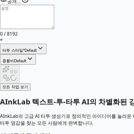
공개
0
/
8192
*
타투 스타일
*
Default
종횡비
Default
생성
모든 작업 보기
AInkLab 텍스트-투-타투 AI의 차별화된 
AInkLab의 고급 AI 타투 생성기로 창의적인 아이디어를 놀라운 
타투 영감을 찾는 모든 사람에게 완벽합니다.