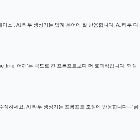
페이스'. AI 타투 생성기는 업계 용어에 잘 반응합니다. AI 타투 디
_line, 어깨'는 극도로 긴 프롬프트보다 더 효과적입니다. 핵심
 수정하세요. AI 타투 생성기는 프롬프트 조정에 반응합니다—'굵