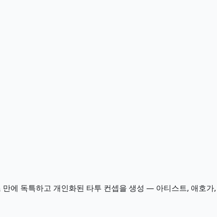
몇 초 만에 독특하고 개인화된 타투 컨셉을 생성 — 아티스트, 애호가,