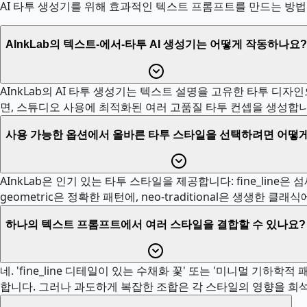
AI 타투 생성기를 위해 효과적인 텍스트 프롬프트를 만드는 방법
AInkLab의 텍스트-에서-타투 AI 생성기는 어떻게 작동하나요?
AInkLab의 AI 타투 생성기는 텍스트 설명을 고유한 타투 디자인으로
면, 스튜디오 사용에 최적화된 여러 고품질 타투 컨셉을 생성합니
사용 가능한 옵션에서 올바른 타투 스타일을 선택하려면 어떻게
AInkLab은 인기 있는 타투 스타일을 제공합니다: fine_line은 섬
geometric은 정확한 패턴에, neo-traditional은 생
하나의 텍스트 프롬프트에서 여러 스타일을 결합할 수 있나요?
네. 'fine_line 디테일이 있는 수채화 꽃' 또는 '미니멀 
합니다. 그러나 과도하게 복잡한 조합은 각 스타일의 영향을 희